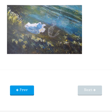
Prev
Next