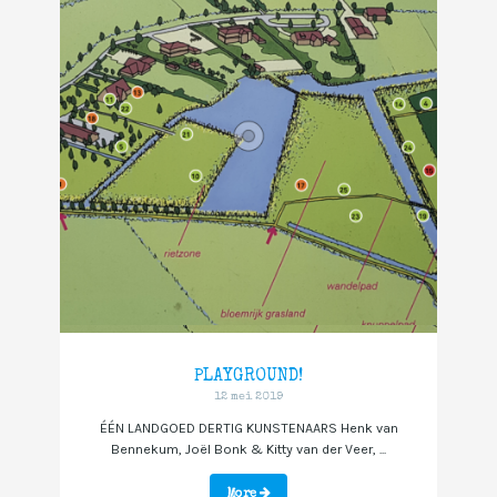
PLAYGROUND!
12 mei 2019
ÉÉN LANDGOED DERTIG KUNSTENAARS Henk van
Bennekum, Joël Bonk & Kitty van der Veer, ...
More