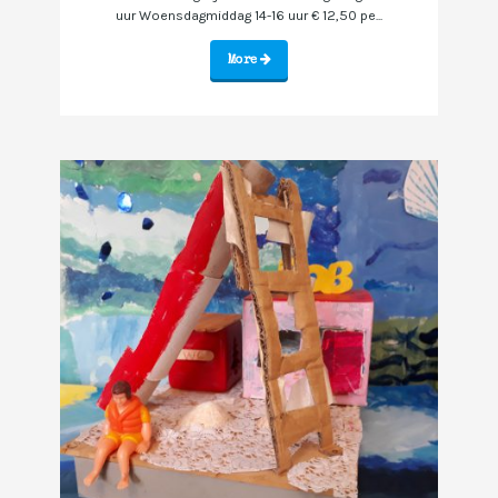
uur Woensdagmiddag 14-16 uur € 12,50 pe...
More