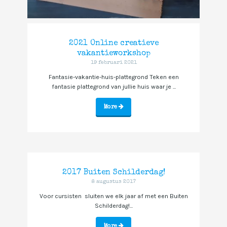
2021 Online creatieve
vakantieworkshop
19 februari 2021
Fantasie-vakantie-huis-plattegrond Teken een
fantasie plattegrond van jullie huis waar je ...
More
2017 Buiten Schilderdag!
8 augustus 2017
Voor cursisten sluiten we elk jaar af met een Buiten
Schilderdag!...
More