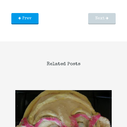
Prev
Next
Related Posts