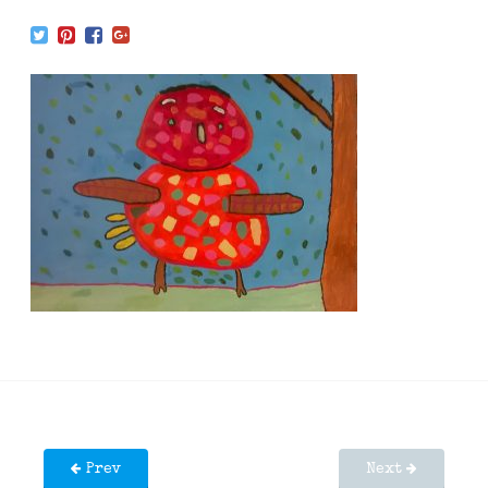
Prev
Next