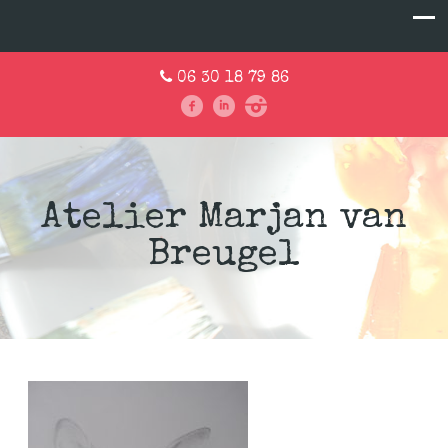
06 30 18 79 86
Atelier Marjan van
Breugel