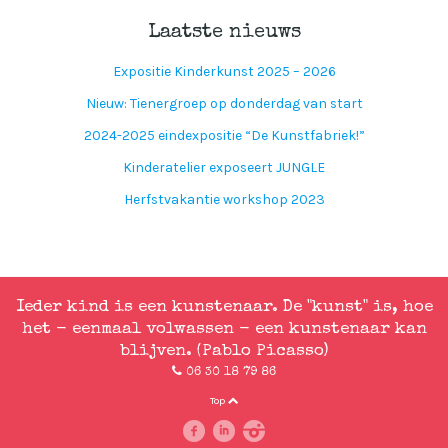
Laatste nieuws
Expositie Kinderkunst 2025 – 2026
Nieuw: Tienergroep op donderdag van start
2024-2025 eindexpositie “De Kunstfabriek!”
Kinderatelier exposeert JUNGLE
Herfstvakantie workshop 2023
Ieder kind is een kunstenaar. De "kunst" is, hoe
het - eenmaal volwassen - een kunstenaar kan
blijven. (Pablo Picasso)
06 30 18 79 86
Top