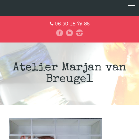
06 30 18 79 86
Atelier Marjan van
Breugel