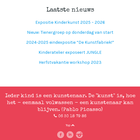
Laatste nieuws
Expositie Kinderkunst 2025 – 2026
Nieuw: Tienergroep op donderdag van start
2024-2025 eindexpositie “De Kunstfabriek!”
Kinderatelier exposeert JUNGLE
Herfstvakantie workshop 2023
Ieder kind is een kunstenaar. De "kunst" is, hoe
het - eenmaal volwassen - een kunstenaar kan
blijven. (Pablo Picasso)
06 30 18 79 86
Top