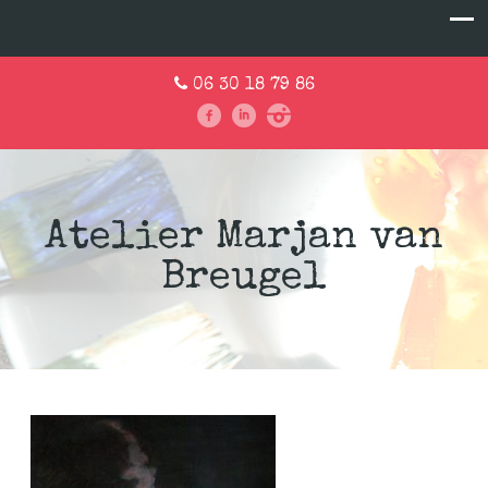
06 30 18 79 86
Atelier Marjan van
Breugel