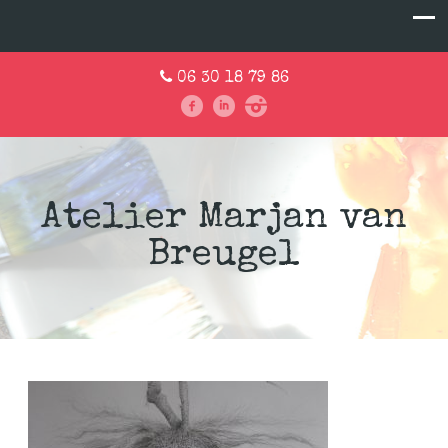
06 30 18 79 86
Atelier Marjan van
Breugel