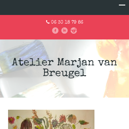
06 30 18 79 86
Atelier Marjan van
Breugel