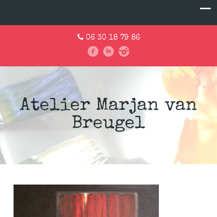
06 30 18 79 86
Atelier Marjan van
Breugel