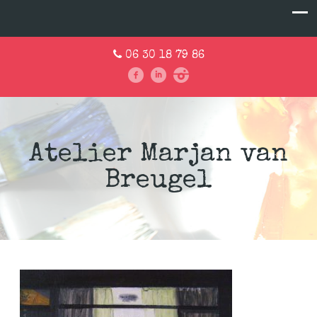
06 30 18 79 86
Atelier Marjan van
Breugel