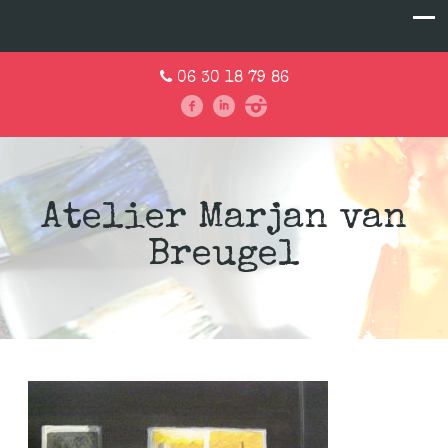
06 30 18 79 86
Atelier Marjan van
Breugel