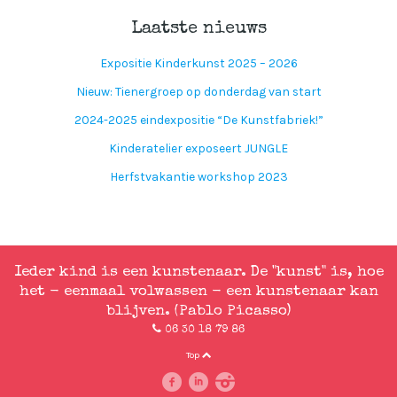
Laatste nieuws
Expositie Kinderkunst 2025 – 2026
Nieuw: Tienergroep op donderdag van start
2024-2025 eindexpositie “De Kunstfabriek!”
Kinderatelier exposeert JUNGLE
Herfstvakantie workshop 2023
Ieder kind is een kunstenaar. De "kunst" is, hoe
het - eenmaal volwassen - een kunstenaar kan
blijven. (Pablo Picasso)
06 30 18 79 86
Top