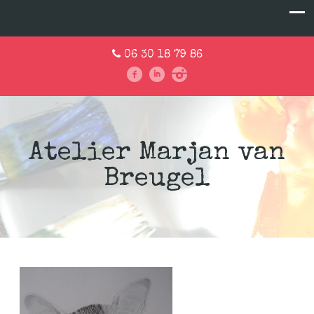
06 30 18 79 86
Atelier Marjan van
Breugel