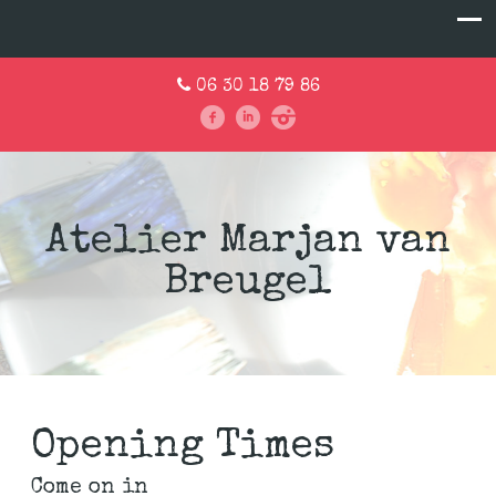
06 30 18 79 86
Atelier Marjan van
Breugel
Opening Times
Come on in