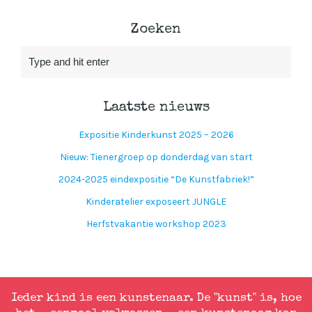
Zoeken
Laatste nieuws
Expositie Kinderkunst 2025 – 2026
Nieuw: Tienergroep op donderdag van start
2024-2025 eindexpositie “De Kunstfabriek!”
Kinderatelier exposeert JUNGLE
Herfstvakantie workshop 2023
Ieder kind is een kunstenaar. De "kunst" is, hoe