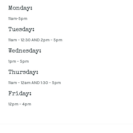
Monday:
11am-5pm
Tuesday:
11am – 12:30 AND 2pm – 5pm
Wednesday:
1pm – 5pm
Thursday:
11am – 12am AND 1:30 – 5pm
Friday:
12pm – 4pm