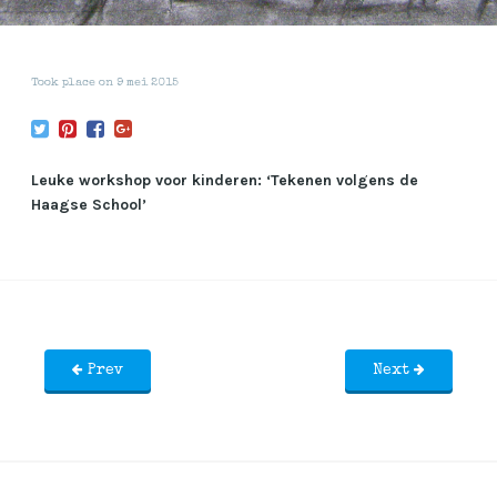
Took place on
9 mei 2015
Leuke workshop voor kinderen: ‘Tekenen volgens de
Haagse School’
Prev
Next