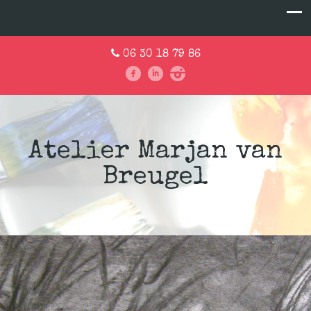
06 30 18 79 86
Atelier Marjan van
Breugel