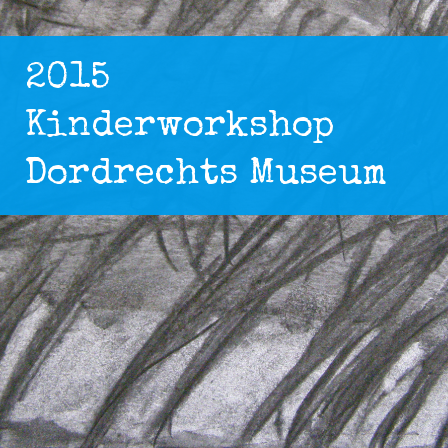
2015
Kinderworkshop
Dordrechts Museum