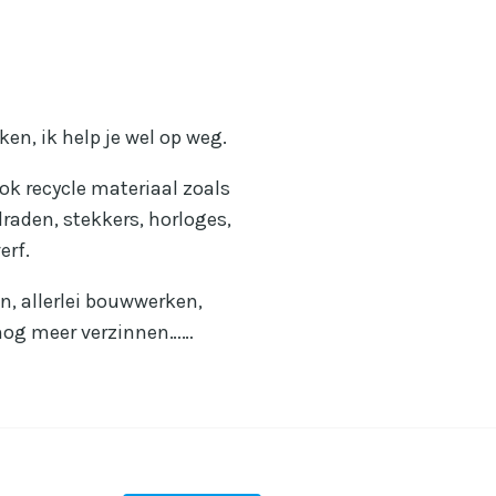
ken, ik help je wel op weg.
ok recycle materiaal zoals
raden, stekkers, horloges,
erf.
n, allerlei bouwwerken,
f nog meer verzinnen……