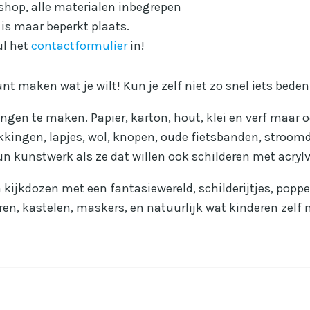
kshop, alle materialen inbegrepen
r is maar beperkt plaats.
ul het
contactformulier
in!
nt maken wat je wilt! Kun je zelf niet zo snel iets beden
gen te maken. Papier, karton, hout, klei en verf maar o
akkingen, lapjes, wol, knopen, oude fietsbanden, stroomd
n kunstwerk als ze dat willen ook schilderen met acrylv
 kijkdozen met een fantasiewereld, schilderijtjes, poppe
ren, kastelen, maskers, en natuurlijk wat kinderen zel