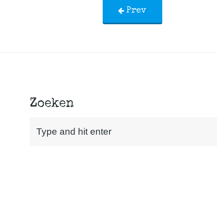
Prev
Zoeken