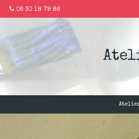
06 30 18 79 86
Atel
Atelie