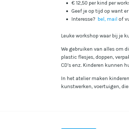
€ 12,50 per kind per wor
Geef je op tijd op want e
Interesse?
bel, mail
of v
Leuke workshop waar bij je ku
We gebruiken van alles om din
plastic flesjes, doppen, verp
CD’s enz. Kinderen kunnen hu
In het atelier maken kinderen
kunstwerken, voertuigen, die