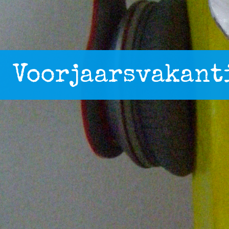
Voorjaarsvakant