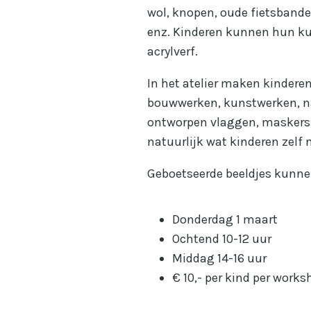
wol, knopen, oude fietsbande
enz. Kinderen kunnen hun kun
acrylverf.
In het atelier maken kinderen
bouwwerken, kunstwerken, naa
ontworpen vlaggen, maskers, 
natuurlijk wat kinderen zelf
Geboetseerde beeldjes kunne
Donderdag 1 maart
Ochtend 10-12 uur
Middag 14-16 uur
€ 10,- per kind per work