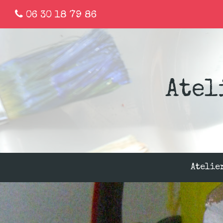
06 30 18 79 86
Atel
Atelie