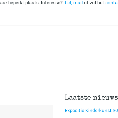
 maar beperkt plaats. Interesse?
bel, mail
of vul het
conta
Laatste nieuws
Expositie Kinderkunst 2