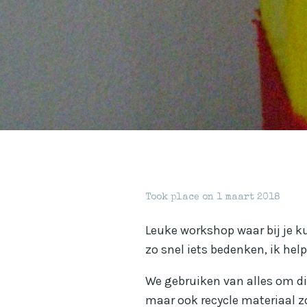
Took place on
1 maart 2018
Leuke workshop waar bij je ku
zo snel iets bedenken, ik help
We gebruiken van alles om din
maar ook recycle materiaal zo