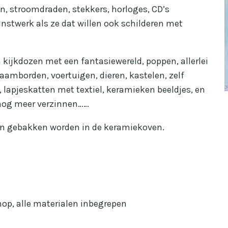
n, stroomdraden, stekkers, horloges, CD’s
stwerk als ze dat willen ook schilderen met
 kijkdozen met een fantasiewereld, poppen, allerlei
mborden, voertuigen, dieren, kastelen, zelf
lapjeskatten met textiel, keramieken beeldjes, en
 nog meer verzinnen……
n gebakken worden in de keramiekoven.
shop, alle materialen inbegrepen