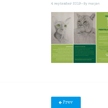
By
marjan
4 september 2019
Prev