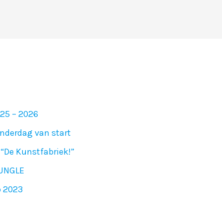
025 – 2026
nderdag van start
“De Kunstfabriek!”
JUNGLE
p 2023