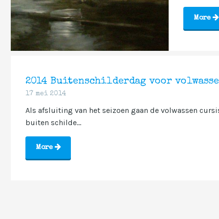
More
2014 Buitenschilderdag voor volwasse
17 mei 2014
Als afsluiting van het seizoen gaan de volwassen cursi
buiten schilde...
More