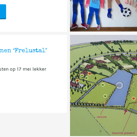
nen ‘Frelustal’
sten op 17 mei lekker