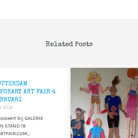
Related Posts
OTTERDAM
PORARY ART FAIR 4
EBRUARI
i 2015
poseert bij GALERIE
N STAND 19
TFAIR.COM...