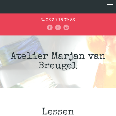
06 30 18 79 86
Atelier Marjan van
Breugel
Lessen