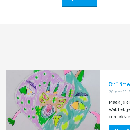
Online
20 april 
Maak je e
Wat heb je
een lekker