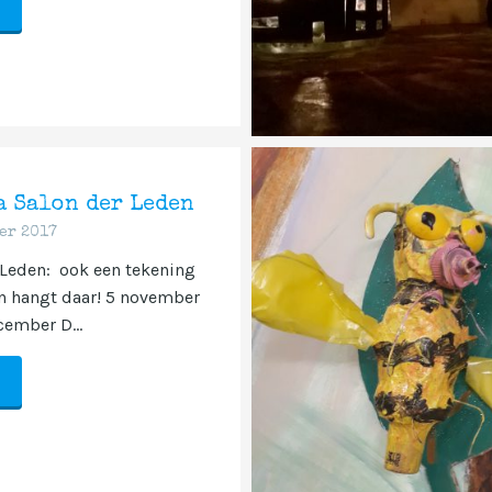
a Salon der Leden
er 2017
 Leden: ook een tekening
n hangt daar! 5 november
ember​ D...