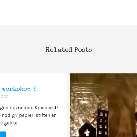
Related Posts
 workshop 2
2020
igen bijzondere Krasbeest!
 nodig? papier, stiften en
e gekke...