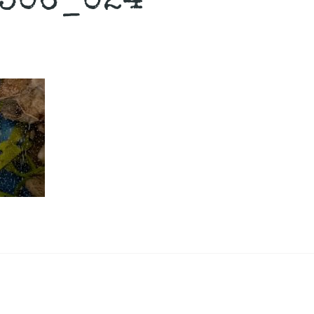
306_024