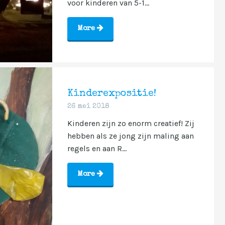
voor kinderen van 5-1...
More
Kinderexpositie!
26 mei 2018
Kinderen zijn zo enorm creatief! Zij
hebben als ze jong zijn maling aan
regels en aan R...
More