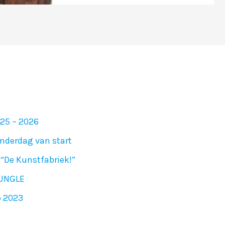
025 – 2026
nderdag van start
“De Kunstfabriek!”
JUNGLE
p 2023