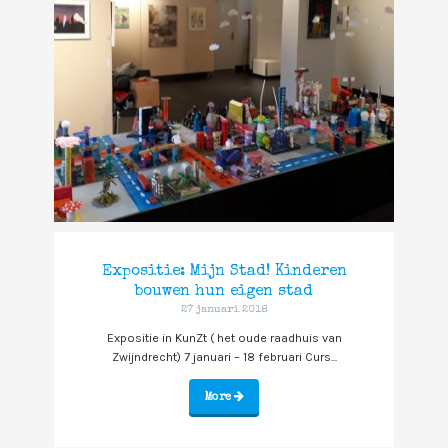
Expositie: Mijn Stad! Kinderen
bouwen hun eigen stad
27 januari 2018
Expositie in KunZt ( het oude raadhuis van
Zwijndrecht) 7 januari – 18 februari Curs...
More