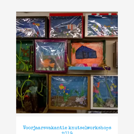
Voorjaarsvakantie knutselworkshops