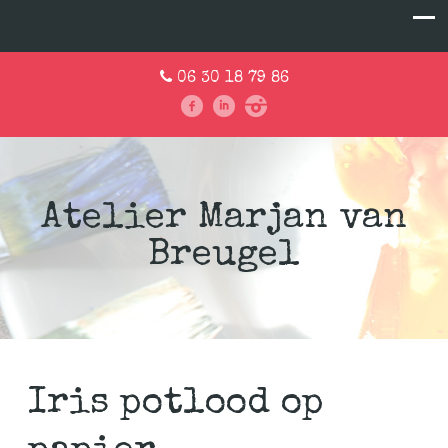
06 30 18 79 86
Atelier Marjan van
Breugel
Iris potlood op