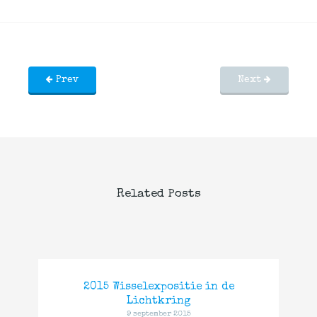
Prev
Next
Related Posts
2015 Wisselexpositie in de
Lichtkring
9 september 2015