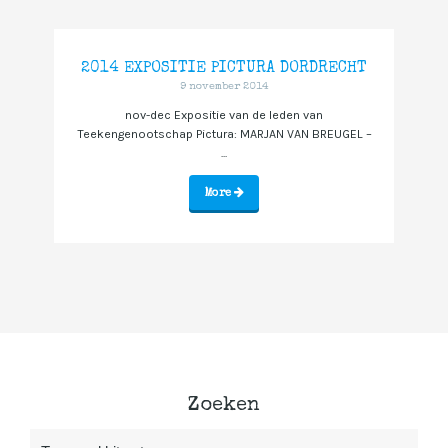
2014 EXPOSITIE PICTURA DORDRECHT
9 november 2014
nov-dec Expositie van de leden van
Teekengenootschap Pictura: MARJAN VAN BREUGEL –
...
More
Zoeken