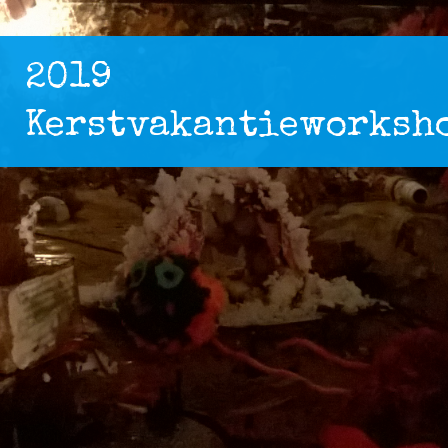
2019
Kerstvakantieworksh