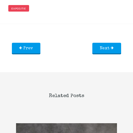
EXPOSITIE
Prev
Next
Related Posts