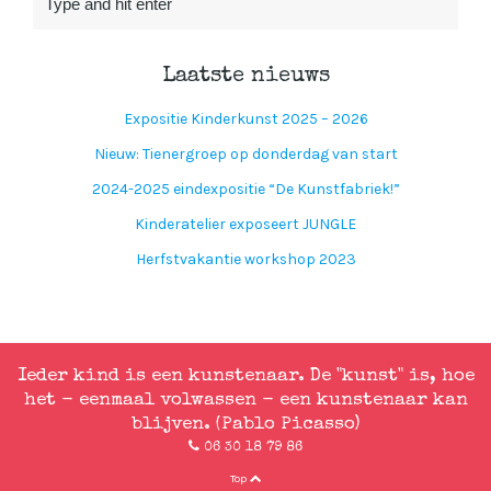
Laatste nieuws
Expositie Kinderkunst 2025 – 2026
Nieuw: Tienergroep op donderdag van start
2024-2025 eindexpositie “De Kunstfabriek!”
Kinderatelier exposeert JUNGLE
Herfstvakantie workshop 2023
Ieder kind is een kunstenaar. De "kunst" is, hoe
het - eenmaal volwassen - een kunstenaar kan
blijven. (Pablo Picasso)
06 30 18 79 86
Top