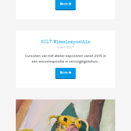
More
2017 Wisselexpositie
9 mei 2017
Cursisten van het atelier exposeren vanaf 2015 in
een wisselexpositie in verzorgingstehuis...
More