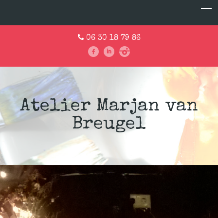
06 30 18 79 86
Atelier Marjan van
Breugel