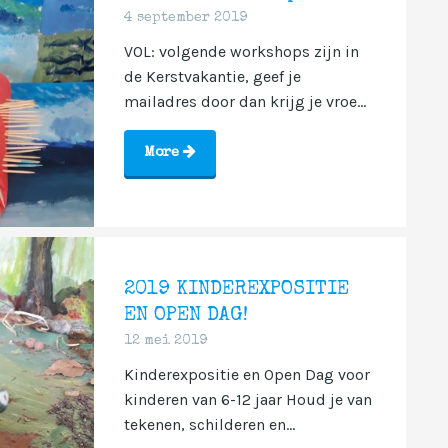
4 september 2019
VOL: volgende workshops zijn in
de Kerstvakantie, geef je
mailadres door dan krijg je vroe...
More
2019 KINDEREXPOSITIE
EN OPEN DAG!
12 mei 2019
Kinderexpositie en Open Dag voor
kinderen van 6-12 jaar Houd je van
tekenen, schilderen en...