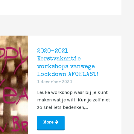
2020-2021
Kerstvakantie
workshops vanwege
lockdown AFGELAST!
1 december 2020
Leuke workshop waar bij je kunt
maken wat je wilt! Kun je zelf niet
zo snel iets bedenken,...
More