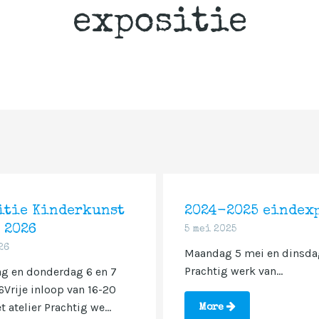
expositie
itie Kinderkunst
2024-2025 eindexp
 2026
5 mei 2025
26
Maandag 5 mei en dinsdag
Prachtig werk van...
g en donderdag 6 en 7
Vrije inloop van 16-20
t atelier Prachtig we...
More