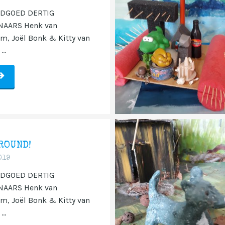
DGOED DERTIG
AARS Henk van
, Joël Bonk & Kitty van
...
ROUND!
019
DGOED DERTIG
AARS Henk van
, Joël Bonk & Kitty van
...