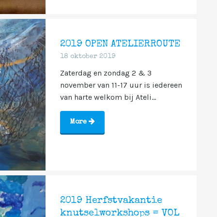
2019 OPEN ATELIERROUTE
18 oktober 2019
Zaterdag en zondag 2 & 3
november van 11-17 uur is iedereen
van harte welkom bij Ateli...
More
2019 Herfstvakantie
knutselworkshops = VOL