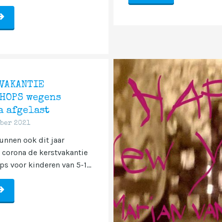
VAKANTIE
HOPS wegens
a afgelast
ber 2021
unnen ook dit jaar
corona de kerstvakantie
s voor kinderen van 5-1...