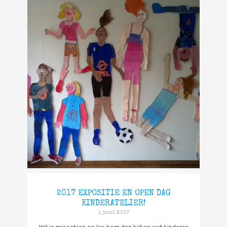
2017 EXPOSITIE EN OPEN DAG
KINDERATELIER!
1 juni 2017
Wil je misschien op les kom dan kijken wat kinderen