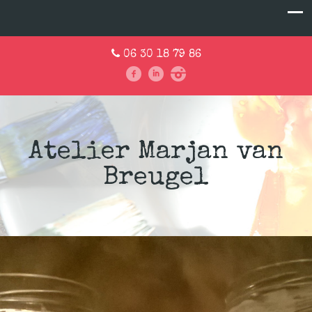
06 30 18 79 86
Atelier Marjan van
Breugel