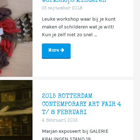
workshops kinderen
25 september 2018
Leuke workshop waar bij je kunt
maken of schilderen wat je wilt!
Kun je zelf niet zo snel ...
More
2015 ROTTERDAM
CONTEMPORARY ART FAIR 4
T/ 8 FEBRUARI
4 februari 2015
Marjan exposeert bij GALERIE
KRALINGEN STAND 19