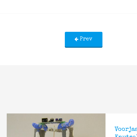
Prev
Voorja