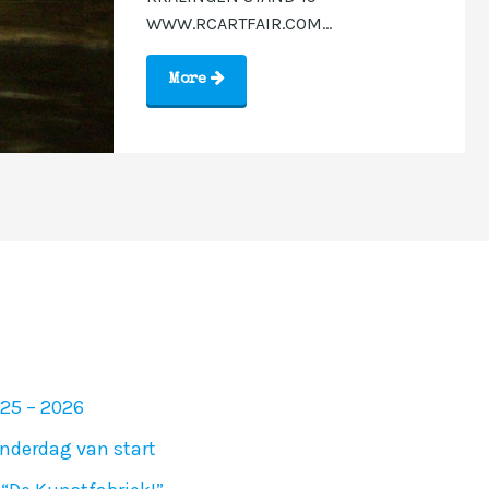
WWW.RCARTFAIR.COM...
More
025 – 2026
nderdag van start