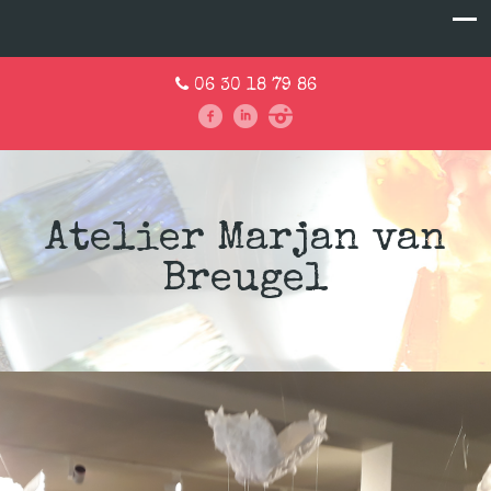
06 30 18 79 86
Atelier Marjan van
Breugel