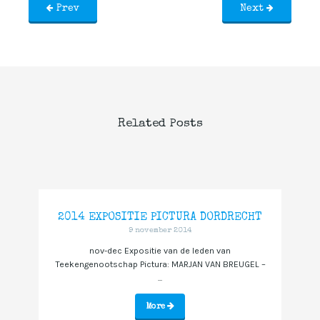
Prev
Next
Related Posts
2014 EXPOSITIE PICTURA DORDRECHT
9 november 2014
nov-dec Expositie van de leden van
Teekengenootschap Pictura: MARJAN VAN BREUGEL –
...
More