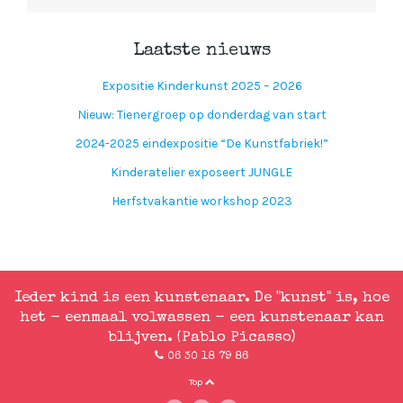
Laatste nieuws
Expositie Kinderkunst 2025 – 2026
Nieuw: Tienergroep op donderdag van start
2024-2025 eindexpositie “De Kunstfabriek!”
Kinderatelier exposeert JUNGLE
Herfstvakantie workshop 2023
Ieder kind is een kunstenaar. De "kunst" is, hoe
het - eenmaal volwassen - een kunstenaar kan
blijven. (Pablo Picasso)
06 30 18 79 86
Top