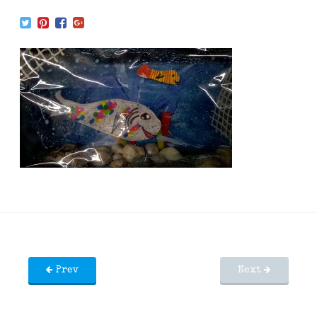
Prev
Next