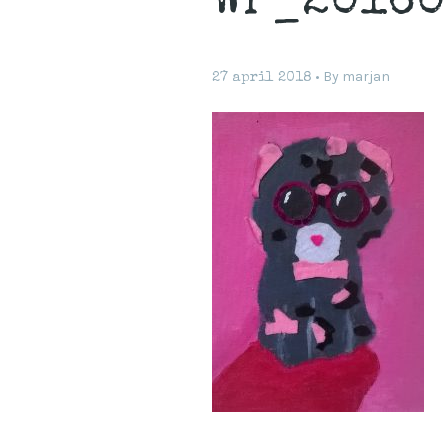
WP_20160
By
marjan
27 april 2018