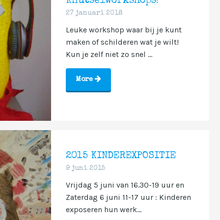
Knutselworkshops!
27 januari 2018
Leuke workshop waar bij je kunt
maken of schilderen wat je wilt!
Kun je zelf niet zo snel ...
More
2015 KINDEREXPOSITIE
9 juni 2015
Vrijdag 5 juni van 16.30-19 uur en
Zaterdag 6 juni 11-17 uur : Kinderen
exposeren hun werk...