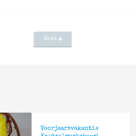
Next
Voorjaarsvakantie