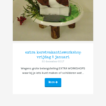
extra kerstvakantieworkshop
vrijdag 5 januari
20 december 2017
Wegens grote belangstelling EXTRA WORKSHOPS
waar bij je iets kunt maken of schilderen wat ...
More