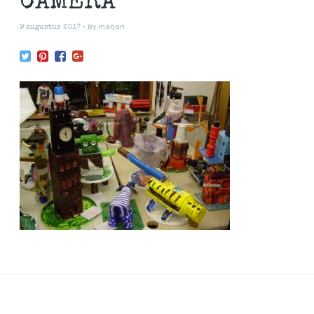
CAMERA
By
marjan
9 augustus 2017