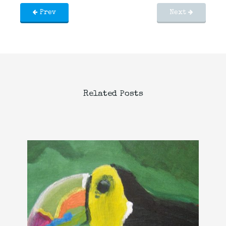
Prev
Next
Related Posts