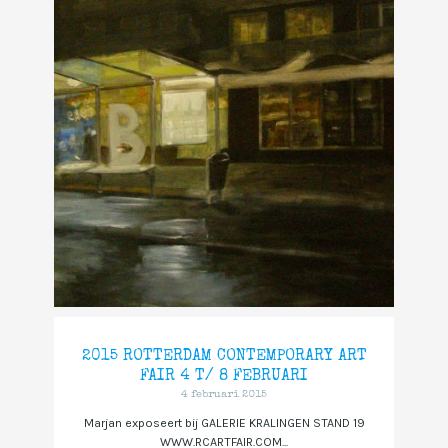
2015 ROTTERDAM CONTEMPORARY ART
FAIR 4 T/ 8 FEBRUARI
4 februari 2015
Marjan exposeert bij GALERIE KRALINGEN STAND 19
WWW.RCARTFAIR.COM...