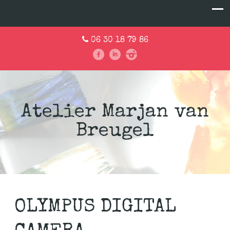
06 30 18 79 86
Atelier Marjan van
Breugel
OLYMPUS DIGITAL